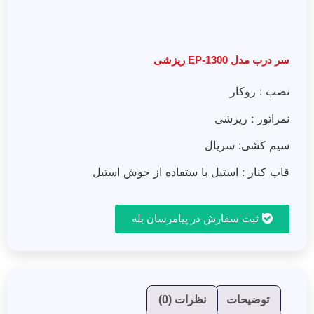
سر درب مدل EP-1300 ریزشی
نصب : روکار
نمراتور : ریزشی
سیم کشی: سریال
قاب کنار : استیل با ستفاده از جوش استیل
ثبت سفارش در پیامرسان بله
توضیحات
نظرات (0)