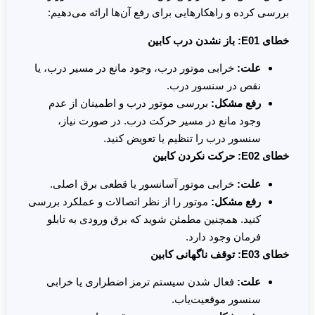
بررسی کرده و راهکارهایی برای رفع آن‌ها ارائه می‌دهیم:
خطای
E01:
باز نشدن درب کابین
علت
:
خرابی موتور درب، وجود مانع در مسیر درب، یا
نقص در سنسور درب.
رفع مشکل
:
بررسی موتور درب و اطمینان از عدم
وجود مانع در مسیر حرکت درب. در صورت نیاز،
سنسور درب را تنظیم یا تعویض کنید.
خطای
E02:
حرکت نکردن کابین
علت
:
خرابی موتور آسانسور یا قطعی برق اصلی.
رفع مشکل
:
موتور را از نظر اتصالات و عملکرد بررسی
کنید. همچنین مطمئن شوید که برق ورودی به تابلو
فرمان وجود دارد.
خطای
E03:
توقف ناگهانی کابین
علت
:
فعال شدن سیستم ترمز اضطراری یا خرابی
سنسور موقعیت‌یاب.