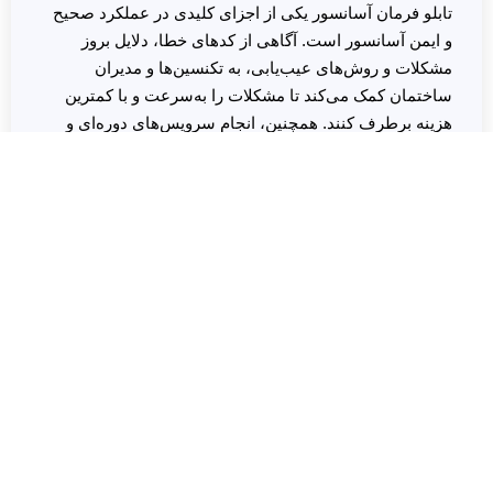
تابلو فرمان آسانسور یکی از اجزای کلیدی در عملکرد صحیح
و ایمن آسانسور است. آگاهی از کدهای خطا، دلایل بروز
مشکلات و روش‌های عیب‌یابی، به تکنسین‌ها و مدیران
ساختمان کمک می‌کند تا مشکلات را به‌سرعت و با کمترین
هزینه برطرف کنند. همچنین، انجام سرویس‌های دوره‌ای و
رعایت اصول نگهداری می‌تواند عمر مفید تابلو فرمان را
افزایش داده و از وقوع خرابی‌های غیرمنتظره جلوگیری کند.
دیدگاهتان را بنویسید
نشانی ایمیل شما منتشر نخواهد شد.
بخش‌های موردنیاز
علامت‌گذاری شده‌اند
*
دیدگاه
*