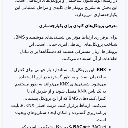
در زمینه اتوماسیون ساختمان و پروتکل‌های ارتباطی است.
این بخش به تشریح پروتکل‌های کلیدی و مراحل عملیاتی این
یکپارچه‌سازی می‌پردازد.
معرفی پروتکل‌های کلیدی برای یکپارچه‌سازی
برای برقراری ارتباط مؤثر بین شستی‌های هوشمند و BMS،
شناخت پروتکل‌های ارتباطی امری حیاتی است. این
پروتکل‌ها، زبان مشترکی هستند که دستگاه‌ها برای تبادل
اطلاعات از آن استفاده می‌کنند.
KNX:
این پروتکل یک استاندارد باز جهانی برای کنترل
ساختمان است و به طور گسترده در اروپا استفاده
می‌شود. شستی‌های KNX می‌توانند به طور مستقیم
به یک باس KNX متصل شوند و از طریق آن با
کنترل‌کننده‌های BMS که از این پروتکل پشتیبانی
می‌کنند، ارتباط برقرار کنند. مزیت اصلی KNX، قابلیت
برنامه‌ریزی گسترده و امکان ایجاد سناریوهای پیچیده
است.
BACnet:
BACnet یک پروتکل شبکه باز است که