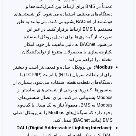
عمدتاً در BMS برای ارتباط بین کنترل‌کننده‌ها و
دستگاه‌های مختلف استفاده می‌شود. اگر شستی‌های
هوشمند از BACnet پشتیبانی کنند، می‌توانند به طور
مستقیم با BMS ارتباط برقرار کنند. در غیر این
صورت، از گیت‌وی‌ها برای تبدیل پروتکل استفاده
می‌شود. BACnet به دلیل ماهیت باز خود، امکان
یکپارچه‌سازی با محصولات متنوع از تولیدکنندگان
مختلف را فراهم می‌کند.
Modbus:
این پروتکل، ساده و قدیمی‌تر است و بیشتر
برای ارتباطات سریال (RTU) یا اترنت (TCP/IP) با
دستگاه‌های نقطه‌به‌نقطه استفاده می‌شود. بسیاری از
سنسورها، کنتورها و برخی از شستی‌های ساده‌تر از
Modbus پشتیبانی می‌کنند. برای اتصال شستی‌های
Modbus به BMS، معمولاً نیاز به یک مبدل یا گیت‌وی
وجود دارد که سیگنال‌های Modbus را به پروتکل اصلی
BMS (مانند BACnet) تبدیل کند.
DALI (Digital Addressable Lighting Interface):
DALI یک پروتکل اختصاصی برای کنترل روشنایی