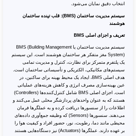
انتخاب دقیق نمایان می‌شود.
سیستم مدیریت ساختمان (BMS):
قلب تپنده ساختمان
هوشمند
تعریف و اجزای اصلی BMS
سیستم مدیریت ساختمان یا BMS (Building Management
System) مغز متفکر هر ساختمان هوشمند است. این سیستم
یک پلتفرم متمرکز برای نظارت، کنترل و مدیریت تمامی
سیستم‌های مکانیکی، الکتریکی و تأسیساتی ساختمان است.
هدف اصلی BMS، ایجاد یک محیط بهینه برای ساکنین، در
عین بهینه‌سازی مصرف انرژی و کاهش هزینه‌های عملیاتی
است. اجزای اصلی BMS شامل کنترل‌کننده‌ها (Controllers)
هستند که به عنوان واحدهای پردازشگر محلی عمل می‌کنند و
اطلاعات را از سنسورها دریافت کرده و به عملگرها فرمان
می‌دهند. سنسورها (Sensors) که وظیفه جمع‌آوری داده‌های
محیطی مانند دما، رطوبت، نور، حضور افراد و کیفیت هوا را
بر عهده دارند. عملگرها (Actuators) نیز دستگاه‌هایی هستند