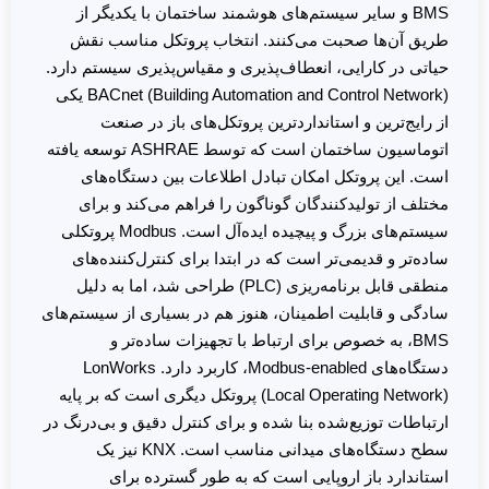
BMS و سایر سیستم‌های هوشمند ساختمان با یکدیگر از
طریق آن‌ها صحبت می‌کنند. انتخاب پروتکل مناسب نقش
حیاتی در کارایی، انعطاف‌پذیری و مقیاس‌پذیری سیستم دارد.
BACnet (Building Automation and Control Network) یکی
از رایج‌ترین و استانداردترین پروتکل‌های باز در صنعت
اتوماسیون ساختمان است که توسط ASHRAE توسعه یافته
است. این پروتکل امکان تبادل اطلاعات بین دستگاه‌های
مختلف از تولیدکنندگان گوناگون را فراهم می‌کند و برای
سیستم‌های بزرگ و پیچیده ایده‌آل است. Modbus پروتکلی
ساده‌تر و قدیمی‌تر است که در ابتدا برای کنترل‌کننده‌های
منطقی قابل برنامه‌ریزی (PLC) طراحی شد، اما به دلیل
سادگی و قابلیت اطمینان، هنوز هم در بسیاری از سیستم‌های
BMS، به خصوص برای ارتباط با تجهیزات ساده‌تر و
دستگاه‌های Modbus-enabled، کاربرد دارد. LonWorks
(Local Operating Network) پروتکل دیگری است که بر پایه
ارتباطات توزیع‌شده بنا شده و برای کنترل دقیق و بی‌درنگ در
سطح دستگاه‌های میدانی مناسب است. KNX نیز یک
استاندارد باز اروپایی است که به طور گسترده برای