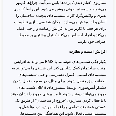
سناریوی “فیلم دیدن”، پرده‌ها پایین می‌آیند، چراغ‌ها کم‌نور
می‌شوند و سیستم صوتی روشن می‌شود. این رابط کاربری
بصری و واکنش‌گرا، کار با سیستم‌های پیچیده ساختمان را
آسان و لذت‌بخش می‌سازد. امکان شخصی‌سازی تنظیمات
برای هر فضا یا کاربر نیز به افزایش رضایت و راحتی کمک
می‌کند و افراد احساس می‌کنند کنترل بیشتری بر محیط
اطراف خود دارند.
افزایش امنیت و نظارت
یکپارچگی شستی‌های هوشمند با BMS می‌تواند به افزایش
امنیت ساختمان کمک شایانی کند. این شستی‌ها می‌توانند به
سیستم‌های امنیتی، کنترل دسترسی و حتی سیستم‌های
اطفاء حریق متصل شوند. برای مثال، در صورت فعال شدن
هشدار آتش‌سوزی توسط سنسورهای BMS، شستی‌های
خروج می‌توانند روشن شوند تا مسیرهای خروج را نشان دهند.
یا با فعال کردن سناریوی “خروج از ساختمان” از طریق یک
شستی هوشمند، تمامی چراغ‌ها خاموش، درب‌ها قفل و
سیستم امنیتی فعال شود. این هماهنگی بین سیستم‌ها،