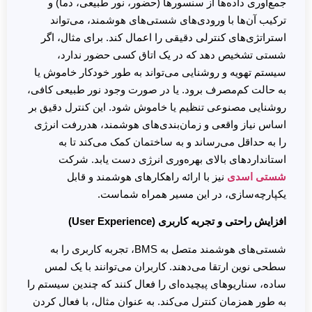
جمع‌آوری داده‌ها از سنسورها (حضور، نور طبیعی، دما) و
ترکیب آن‌ها با ورودی‌های شستی‌های هوشمند، می‌تواند
استراتژی‌های کنترلی دقیقی را اعمال کند. برای مثال، اگر
شستی تشخیص دهد که در یک اتاق کسی حضور ندارد،
سیستم تهویه و روشنایی می‌تواند به طور خودکار خاموش یا
به حالت کم‌مصرف برود. یا در صورت وجود نور طبیعی کافی،
روشنایی مصنوعی تنظیم یا خاموش شود. این کنترل دقیق بر
اساس نیاز واقعی و زمان‌بندی‌های هوشمند، هدررفت انرژی
را به حداقل می‌رساند و به ساختمان کمک می‌کند تا به
استانداردهای بالای بهره‌وری انرژی دست یابد. شرکت
شستی اسدی
نیز با ارائه راهکارهای هوشمند و قابل
یکپارچه‌سازی، در این مسیر همراه شماست.
افزایش راحتی و تجربه کاربری (User Experience)
شستی‌های هوشمند متصل به BMS، تجربه کاربری را به
سطحی نوین ارتقا می‌دهند. کاربران می‌توانند با یک لمس
ساده، سناریوهای پیچیده‌ای را فعال کنند که چندین سیستم را
به طور همزمان کنترل می‌کند. به عنوان مثال، با فعال کردن