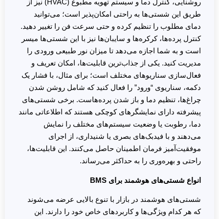
روشنایی، کنترل دما و سیستم تهویه مطبوع (HVAC) نیز از
طریق این شستی‌ها به راحتی امکان‌پذیر است؛ می‌توانید
دمای مطلوب را تنظیم کرده و حتی سرعت فن را تغییر دهید.
کنترل پرده‌ها، کرکره‌ها و سایبان‌ها نیز با این شستی‌ها میسر
است و به شما اجازه می‌دهد تا میزان نور طبیعی ورودی را
مدیریت کنید. یکی از جذاب‌ترین قابلیت‌ها، امکان تعریف و
فعال‌سازی سناریوهای مختلف است؛ برای مثال، با فشار یک
دکمه، سناریوی “ورود” را فعال کنید که شامل روشن شدن
چراغ‌ها، تنظیم دما و باز شدن پرده‌هاست. برخی شستی‌های
پیشرفته دارای نمایشگرهای کوچکی هستند که اطلاعاتی مانند
دما، رطوبت یا وضعیت سیستم‌های مختلف را نمایش
می‌دهند و با فیدبک‌های بصری یا شنیداری، از اجرای
موفقیت‌آمیز فرمان اطمینان حاصل می‌کنند. این قابلیت‌ها،
راحتی و بهره‌وری را به حداکثر می‌رساند.
انواع شستی‌های هوشمند برای BMS
شستی‌های هوشمند در بازار با تنوع بالایی عرضه می‌شوند
که هر کدام ویژگی‌ها و کاربردهای خاص خود را دارند. این