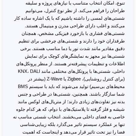
تنوع، امکان انتخاب متناسب با نیازهای پروژه و سلیقه
طراحان را فراهم می‌کند. از نظر نوع کنترل، می‌توانیم
شستی‌های لمسی را داشته باشیم که با یک اشاره ساده کار
می‌کنند و اغلب دارای طراحی مدرن و مینیمال هستند.
شستی‌های فشاری با بازخورد فیزیکی مشخص، همچنان
طرفداران خود را دارند و شستی‌های چرخشی برای تنظیم
دقیق مقادیر مانند شدت نور یا دما مناسب هستند. برخی
شستی‌ها نیز مجهز به نمایشگرهای کوچک برای نمایش
اطلاعات و تنظیمات پیشرفته‌تر هستند. از منظر پروتکل‌های
داخلی، شستی‌ها با پروتکل‌های مختلفی مانند KNX، DALI
(برای کنترل روشنایی)، Zigbee یا Z-Wave (بیشتر در
محیط‌های بی‌سیم) تولید می‌شوند که باید با سیستم BMS
شما سازگار باشند. همچنین، شستی‌ها در طراحی و جنس
بدنه نیز تفاوت‌های زیادی دارند؛ از متریال‌های لوکس مانند
شیشه و فلز گرفته تا پلاستیک‌های با دوام، که هر کدام جلوه
خاصی به فضای داخلی می‌بخشند. انتخاب شستی مناسب نه
تنها بر عملکرد سیستم تاثیر می‌گذارد بلکه زیبایی‌شناسی
فضا را نیز تحت تاثیر قرار می‌دهد و اینجاست که اهمیت