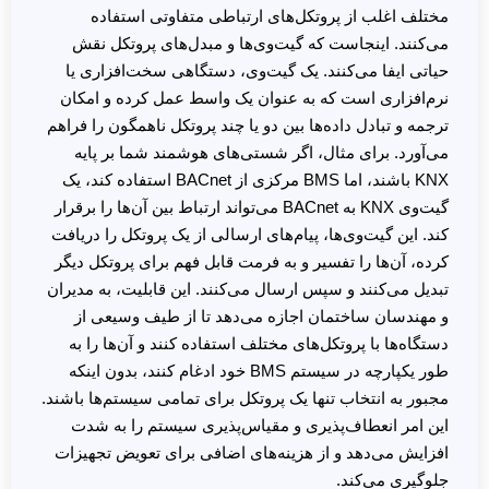
مختلف اغلب از پروتکل‌های ارتباطی متفاوتی استفاده
می‌کنند. اینجاست که گیت‌وی‌ها و مبدل‌های پروتکل نقش
حیاتی ایفا می‌کنند. یک گیت‌وی، دستگاهی سخت‌افزاری یا
نرم‌افزاری است که به عنوان یک واسط عمل کرده و امکان
ترجمه و تبادل داده‌ها بین دو یا چند پروتکل ناهمگون را فراهم
می‌آورد. برای مثال، اگر شستی‌های هوشمند شما بر پایه
KNX باشند، اما BMS مرکزی از BACnet استفاده کند، یک
گیت‌وی KNX به BACnet می‌تواند ارتباط بین آن‌ها را برقرار
کند. این گیت‌وی‌ها، پیام‌های ارسالی از یک پروتکل را دریافت
کرده، آن‌ها را تفسیر و به فرمت قابل فهم برای پروتکل دیگر
تبدیل می‌کنند و سپس ارسال می‌کنند. این قابلیت، به مدیران
و مهندسان ساختمان اجازه می‌دهد تا از طیف وسیعی از
دستگاه‌ها با پروتکل‌های مختلف استفاده کنند و آن‌ها را به
طور یکپارچه در سیستم BMS خود ادغام کنند، بدون اینکه
مجبور به انتخاب تنها یک پروتکل برای تمامی سیستم‌ها باشند.
این امر انعطاف‌پذیری و مقیاس‌پذیری سیستم را به شدت
افزایش می‌دهد و از هزینه‌های اضافی برای تعویض تجهیزات
جلوگیری می‌کند.